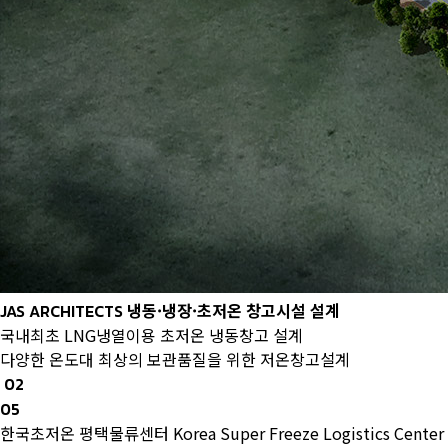
냉동·냉장·초저온 창고시설 설계
JAS ARCHITECTS
국내최초 LNG냉열이용 초저온 냉동창고 설계
다양한 온도대 최상의 보관품질을 위한 저온창고설계
02
05
한국초저온 평택물류센터
Korea Super Freeze Logistics Center