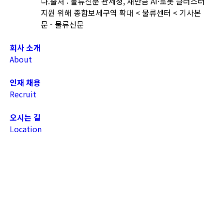
다.출처 : 물류신문 관세청, 새만금 AI·로봇 클러스터
지원 위해 종합보세구역 확대 < 물류센터 < 기사본
문 - 물류신문
회사 소개
About
인재 채용
Recruit
오시는 길
Location