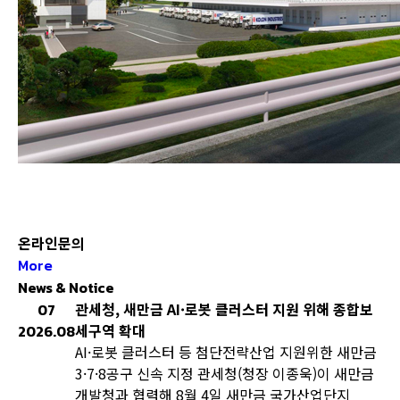
온라인문의
More
News & Notice
관세청, 새만금 AI·로봇 클러스터 지원 위해 종합보
07
세구역 확대
2026.08
AI·로봇 클러스터 등 첨단전략산업 지원위한 새만금
3·7·8공구 신속 지정 관세청(청장 이종욱)이 새만금
개발청과 협력해 8월 4일 새만금 국가산업단지